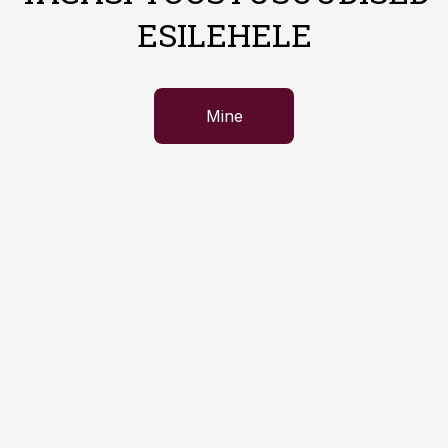
ESILEHELE
Mine