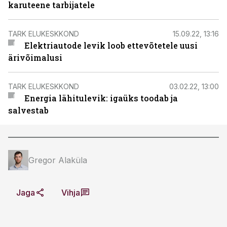
karuteene tarbijatele
TARK ELUKESKKOND
15.09.22, 13:16
Elektriautode levik loob ettevõtetele uusi
ärivõimalusi
TARK ELUKESKKOND
03.02.22, 13:00
Energia lähitulevik: igaüks toodab ja
salvestab
Gregor Alaküla
Jaga
Vihja