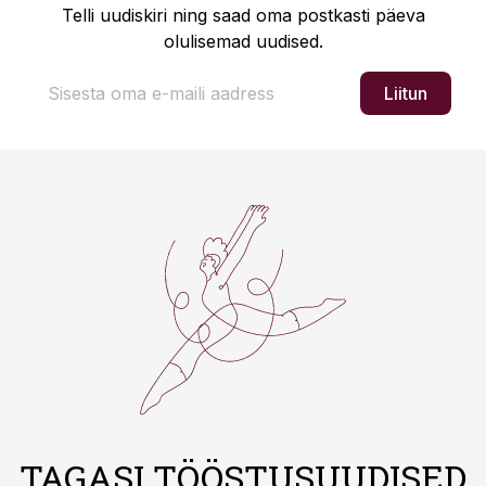
Telli uudiskiri ning saad oma postkasti päeva
olulisemad uudised.
Liitun
TAGASI TÖÖSTUSUUDISED