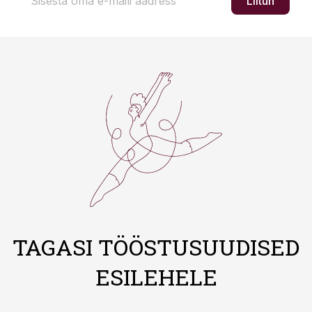
Liitun
TAGASI TÖÖSTUSUUDISED
ESILEHELE