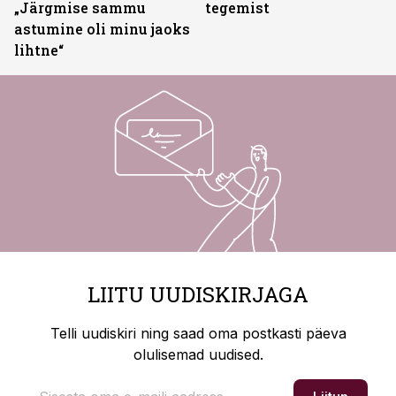
„Järgmise sammu
tegemist
astumine oli minu jaoks
lihtne“
LIITU UUDISKIRJAGA
Telli uudiskiri ning saad oma postkasti päeva
olulisemad uudised.