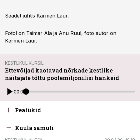
Saadet juhtis Karmen Laur.
Fotol on Taimar Ala ja Anu Ruul, foto autor on
Karmen Laur.
KESTLIKUL KURSIL
Ettevõtjad kaotavad nõrkade kestlike
näitajate tõttu poolemiljonilisi hankeid
00:00
Peatükid
Kuula samuti