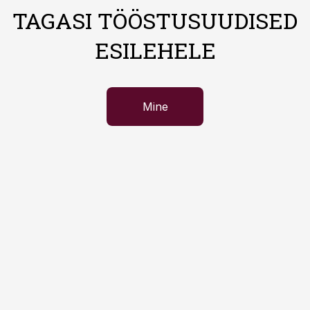
TAGASI TÖÖSTUSUUDISED
ESILEHELE
Mine