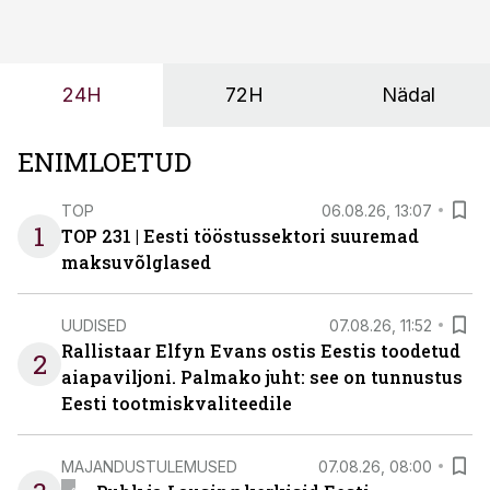
24H
72H
Nädal
ENIMLOETUD
TOP
06.08.26, 13:07
1
TOP 231 | Eesti tööstussektori suuremad
maksuvõlglased
UUDISED
07.08.26, 11:52
Rallistaar Elfyn Evans ostis Eestis toodetud
2
aiapaviljoni. Palmako juht: see on tunnustus
Eesti tootmiskvaliteedile
MAJANDUSTULEMUSED
07.08.26, 08:00