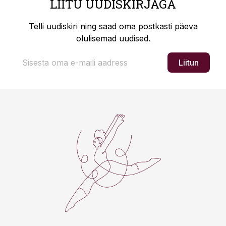
LIITU UUDISKIRJAGA
Telli uudiskiri ning saad oma postkasti päeva
olulisemad uudised.
Liitun