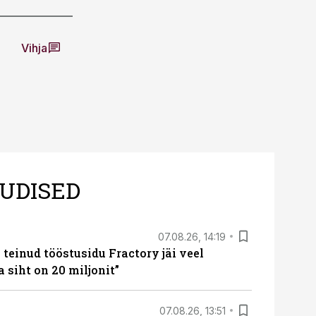
Vihja
UDISED
07.08.26, 14:19
teinud tööstusidu Fractory jäi veel
a siht on 20 miljonit”
07.08.26, 13:51