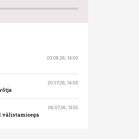
03.08.26, 14:00
20.07.26, 14:00
võtja
06.07.26, 13:55
l välistamisega