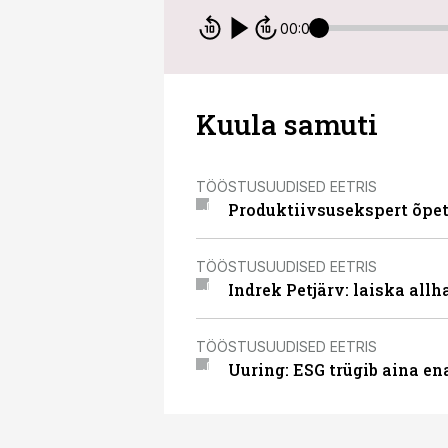
00:00
Kuula samuti
TÖÖSTUSUUDISED EETRIS
Produktiivsusekspert õpet
TÖÖSTUSUUDISED EETRIS
Indrek Petjärv: laiska all
TÖÖSTUSUUDISED EETRIS
Uuring: ESG trügib aina e