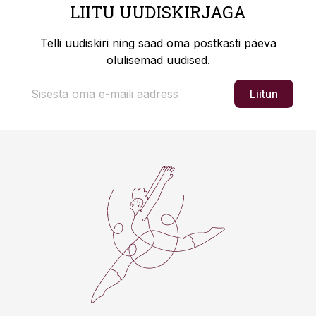
LIITU UUDISKIRJAGA
Telli uudiskiri ning saad oma postkasti päeva
olulisemad uudised.
Liitun