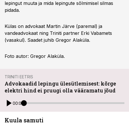
lepingut muuta ja mida lepingute sõlmimisel silmas
pidada.
Külas on advokaat Martin Järve (paremal) ja
vandeadvokaat ning Triniti partner Erki Vabamets
(vasakul). Saadet juhib Gregor Alaküla.
Foto autor: Gregor Alaküla.
TRINITI EETRIS
Advokaadid lepingu ülesütlemisest: kõrge
elektri hind ei pruugi olla vääramatu jõud
00:00
Kuula samuti