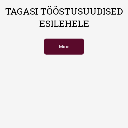
TAGASI TÖÖSTUSUUDISED
ESILEHELE
Mine