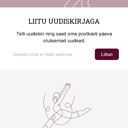
LIITU UUDISKIRJAGA
Telli uudiskiri ning saad oma postkasti päeva
olulisemad uudised.
Liitun