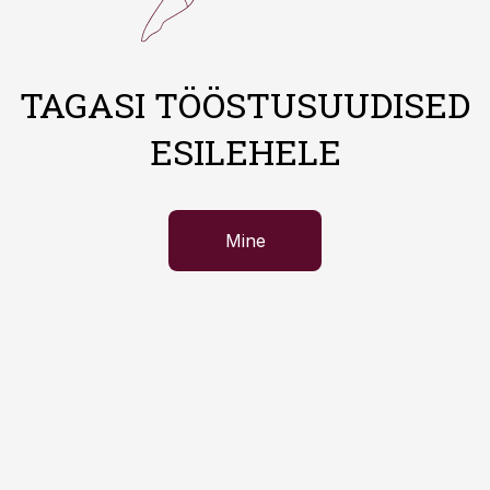
TAGASI TÖÖSTUSUUDISED
ESILEHELE
Mine