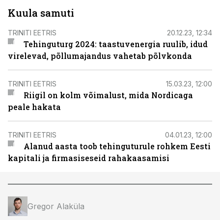
Kuula samuti
TRINITI EETRIS
20.12.23, 12:34
Tehinguturg 2024: taastuvenergia ruulib, idud
virelevad, põllumajandus vahetab põlvkonda
TRINITI EETRIS
15.03.23, 12:00
Riigil on kolm võimalust, mida Nordicaga
peale hakata
TRINITI EETRIS
04.01.23, 12:00
Alanud aasta toob tehinguturule rohkem Eesti
kapitali ja firmasiseseid rahakaasamisi
Gregor Alaküla