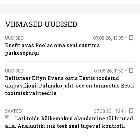
VIIMASED UUDISED
UUDISED
07.08.26, 13:35
Enefit avas Poolas oma seni suurima
päikesepargi
UUDISED
07.08.26, 11:52
Rallistaar Elfyn Evans ostis Eestis toodetud
aiapaviljoni. Palmako juht: see on tunnustus Eesti
tootmiskvaliteedile
SAATED
07.08.26, 11:24
Läti toidu käibemaksu alandamine tõi hinnad
alla. Analüütik: riik teeb seal tugevat kontrolli