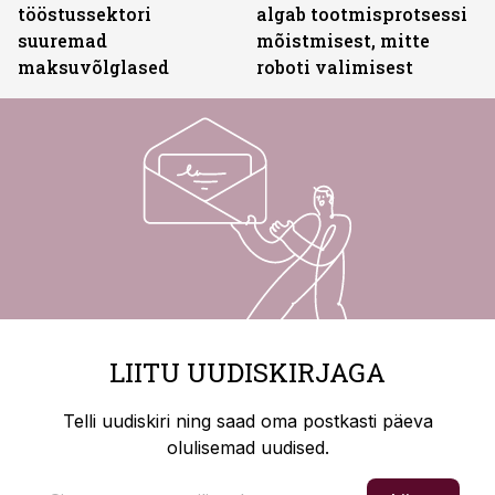
tööstussektori
algab tootmisprotsessi
suuremad
mõistmisest, mitte
maksuvõlglased
roboti valimisest
LIITU UUDISKIRJAGA
Telli uudiskiri ning saad oma postkasti päeva
olulisemad uudised.