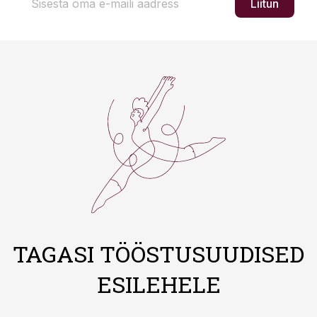
Liitun
TAGASI TÖÖSTUSUUDISED
ESILEHELE