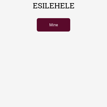
ESILEHELE
Mine