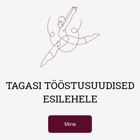
TAGASI TÖÖSTUSUUDISED
ESILEHELE
Mine