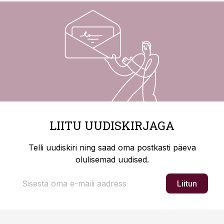
LIITU UUDISKIRJAGA
Telli uudiskiri ning saad oma postkasti päeva
olulisemad uudised.
Liitun