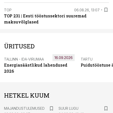
TOP
06.08.26, 13:07
TOP 231 | Eesti tööstussektori suuremad
maksuvõlglased
ÜRITUSED
16.09.2026
TALLINN - IDA-VIRUMAA
TARTU
Energiasäästlikud lahendused
Puidutööstuse 
2026
HETKEL KUUM
MAJANDUSTULEMUSED
SUUR LUGU