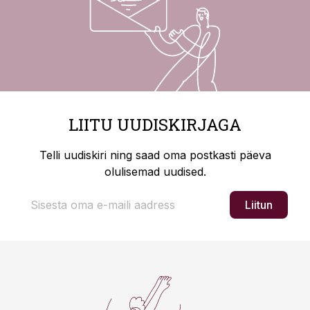
LIITU UUDISKIRJAGA
Telli uudiskiri ning saad oma postkasti päeva
olulisemad uudised.
Liitun