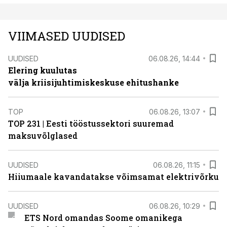
VIIMASED UUDISED
UUDISED
06.08.26, 14:44
Elering kuulutas
välja kriisijuhtimiskeskuse ehitushanke
TOP
06.08.26, 13:07
TOP 231 | Eesti tööstussektori suuremad
maksuvõlglased
UUDISED
06.08.26, 11:15
Hiiumaale kavandatakse võimsamat elektrivõrku
UUDISED
06.08.26, 10:29
ETS Nord omandas Soome omanikega