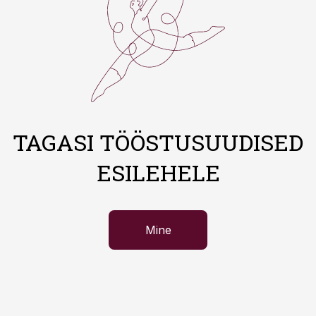
TAGASI TÖÖSTUSUUDISED
ESILEHELE
Mine