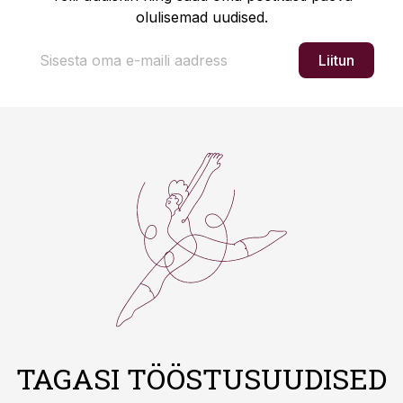
olulisemad uudised.
Liitun
TAGASI TÖÖSTUSUUDISED