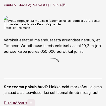
Kuula
Jaga
Salvesta
Vihja
Ettevõtte tegevjuht Siim Leisalu (paremal) näitas tootmist 2019. aastal
toonasele presidendile Kersti Kaljulaidile.
Foto:
Liis Treimann
Värskelt esitatud majandusaasta aruandest nähtub, et
Timbeco Woodhouse teenis eelmisel aastal 10,2 miljoni
eurose käibe juures 650 000 eurot kahjumit.
See teema pakub huvi?
Hakka neid märksõnu jälgima
ja saad alati teavituse, kui sel teemal ilmub midagi uut!
Puidutööstus