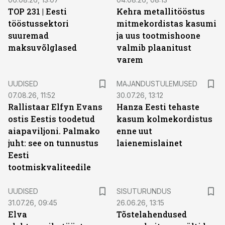
TOP 231 | Eesti
Kehra metallitööstus
tööstussektori
mitmekordistas kasumi
suuremad
ja uus tootmishoone
maksuvõlglased
valmib plaanitust
varem
UUDISED
MAJANDUSTULEMUSED
07.08.26, 11:52
30.07.26, 13:12
Rallistaar Elfyn Evans
Hanza Eesti tehaste
ostis Eestis toodetud
kasum kolmekordistus
aiapaviljoni. Palmako
enne uut
juht: see on tunnustus
laienemislainet
Eesti
tootmiskvaliteedile
ST
UUDISED
SISUTURUNDUS
31.07.26, 09:45
26.06.26, 13:15
Elva
Tõstelahendused