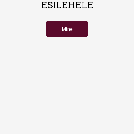
ESILEHELE
Mine