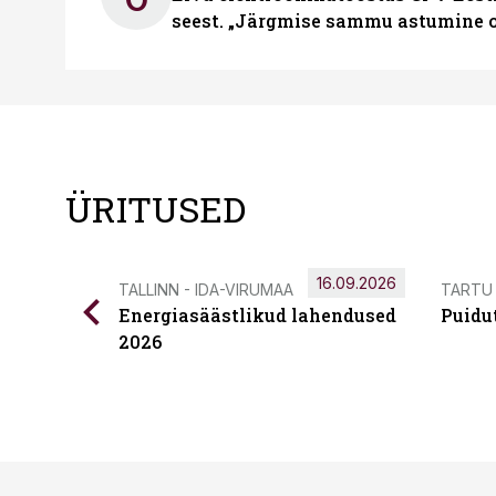
seest. „Järgmise sammu astumine ol
ÜRITUSED
16.09.2026
TALLINN - IDA-VIRUMAA
TARTU
Energiasäästlikud lahendused
Puidu
2026