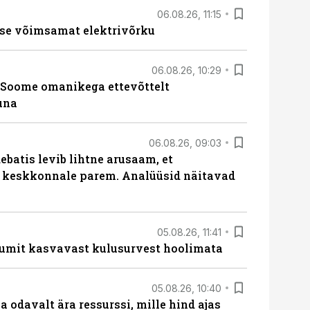
06.08.26, 11:15
se võimsamat elektrivõrku
06.08.26, 10:29
Soome omanikega ettevõttelt
una
06.08.26, 09:03
batis levib lihtne arusaam, et
i keskkonnale parem. Analüüsid näitavad
05.08.26, 11:41
umit kasvavast kulusurvest hoolimata
05.08.26, 10:40
 odavalt ära ressurssi, mille hind ajas