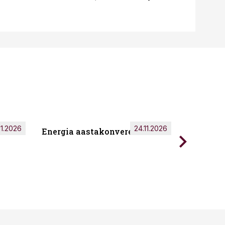
11.2026
24.11.2026
Energia aastakonverents 2026
Tark töö