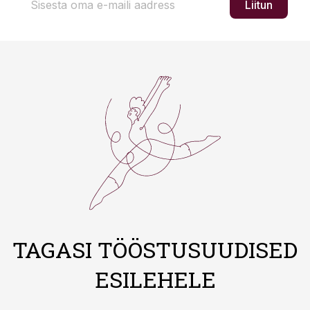
Liitun
TAGASI TÖÖSTUSUUDISED
ESILEHELE