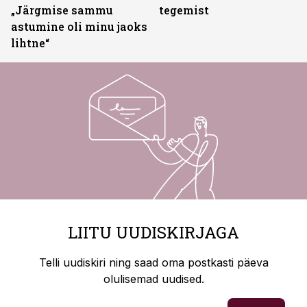
„Järgmise sammu
tegemist
astumine oli minu jaoks
lihtne“
LIITU UUDISKIRJAGA
Telli uudiskiri ning saad oma postkasti päeva
olulisemad uudised.