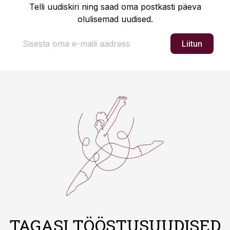
Telli uudiskiri ning saad oma postkasti päeva
olulisemad uudised.
Liitun
TAGASI TÖÖSTUSUUDISED