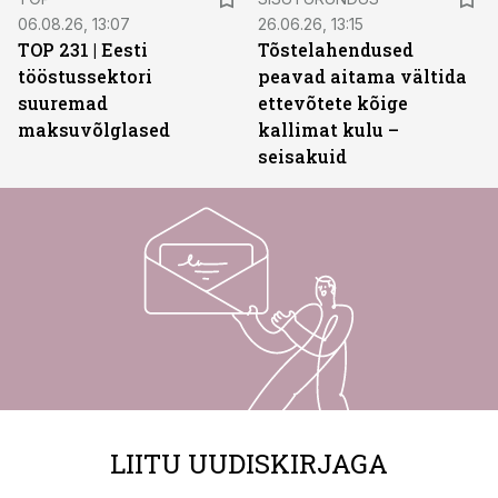
06.08.26, 13:07
26.06.26, 13:15
TOP 231 | Eesti
Tõstelahendused
tööstussektori
peavad aitama vältida
suuremad
ettevõtete kõige
maksuvõlglased
kallimat kulu –
seisakuid
LIITU UUDISKIRJAGA