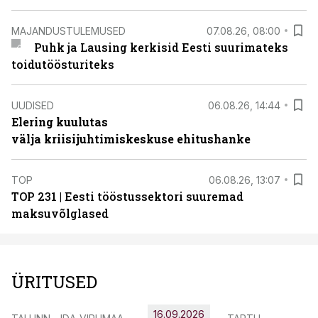
MAJANDUSTULEMUSED
07.08.26, 08:00
Puhk ja Lausing kerkisid Eesti suurimateks
toidutöösturiteks
UUDISED
06.08.26, 14:44
Elering kuulutas
välja kriisijuhtimiskeskuse ehitushanke
TOP
06.08.26, 13:07
TOP 231 | Eesti tööstussektori suuremad
maksuvõlglased
ÜRITUSED
16.09.2026