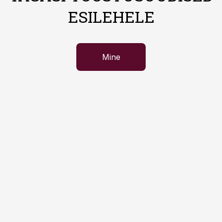
ESILEHELE
Mine