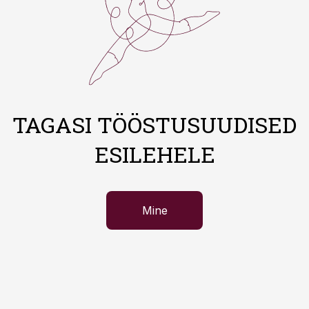
TAGASI TÖÖSTUSUUDISED
ESILEHELE
Mine