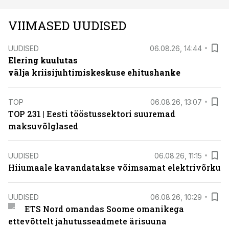
VIIMASED UUDISED
UUDISED
06.08.26, 14:44
Elering kuulutas
välja kriisijuhtimiskeskuse ehitushanke
TOP
06.08.26, 13:07
TOP 231 | Eesti tööstussektori suuremad
maksuvõlglased
UUDISED
06.08.26, 11:15
Hiiumaale kavandatakse võimsamat elektrivõrku
UUDISED
06.08.26, 10:29
ETS Nord omandas Soome omanikega
ettevõttelt jahutusseadmete ärisuuna