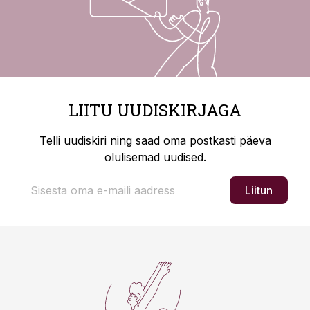
LIITU UUDISKIRJAGA
Telli uudiskiri ning saad oma postkasti päeva
olulisemad uudised.
Liitun