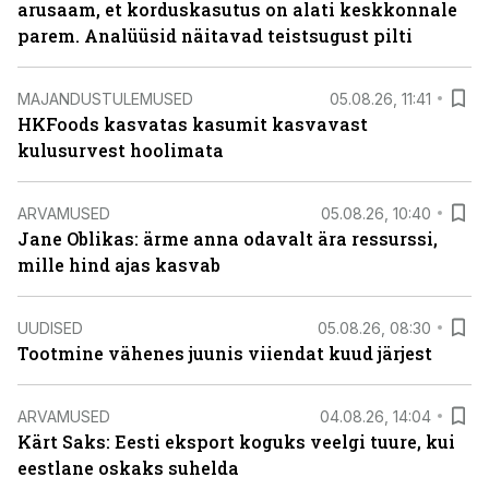
arusaam, et korduskasutus on alati keskkonnale
parem. Analüüsid näitavad teistsugust pilti
MAJANDUSTULEMUSED
05.08.26, 11:41
HKFoods kasvatas kasumit kasvavast
kulusurvest hoolimata
ARVAMUSED
05.08.26, 10:40
Jane Oblikas: ärme anna odavalt ära ressurssi,
mille hind ajas kasvab
UUDISED
05.08.26, 08:30
Tootmine vähenes juunis viiendat kuud järjest
ARVAMUSED
04.08.26, 14:04
Kärt Saks: Eesti eksport koguks veelgi tuure, kui
eestlane oskaks suhelda