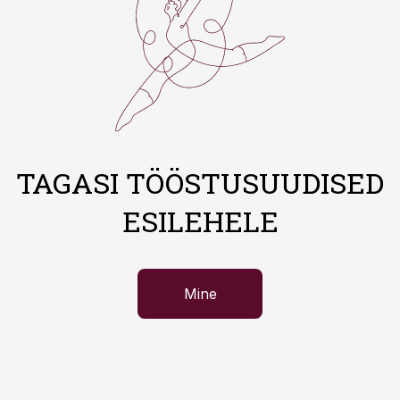
TAGASI TÖÖSTUSUUDISED
ESILEHELE
Mine