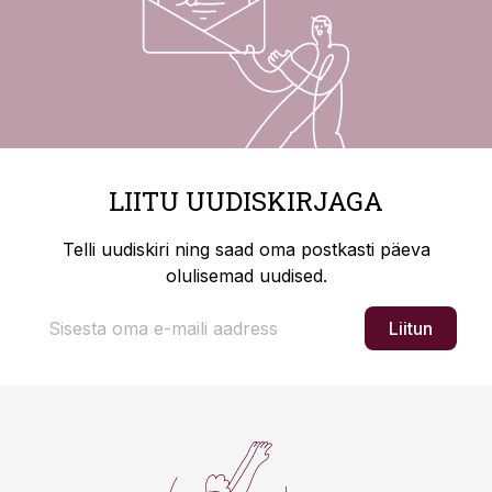
LIITU UUDISKIRJAGA
Telli uudiskiri ning saad oma postkasti päeva
olulisemad uudised.
Liitun