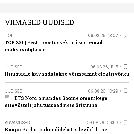
VIIMASED UUDISED
TOP
06.08.26, 13:07
TOP 231 | Eesti tööstussektori suuremad
maksuvõlglased
UUDISED
06.08.26, 11:15
Hiiumaale kavandatakse võimsamat elektrivõrku
UUDISED
06.08.26, 10:29
ETS Nord omandas Soome omanikega
ettevõttelt jahutusseadmete ärisuuna
ARVAMUSED
06.08.26, 09:03
Kaupo Karba: pakendidebatis levib lihtne