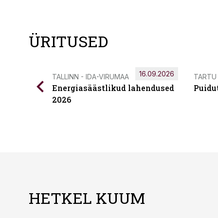
ÜRITUSED
16.09.2026
TALLINN - IDA-VIRUMAA
TARTU
Energiasäästlikud lahendused
Puidu
2026
HETKEL KUUM