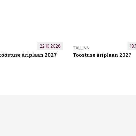
22.10.2026
18.
TALLINN
tööstuse äriplaan 2027
Tööstuse äriplaan 2027