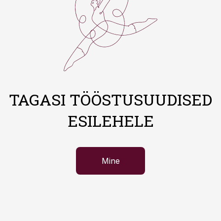
TAGASI TÖÖSTUSUUDISED
ESILEHELE
Mine