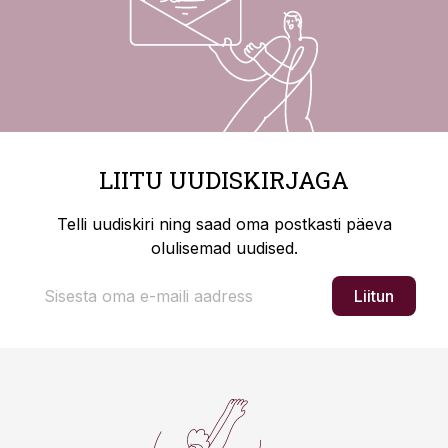
LIITU UUDISKIRJAGA
Telli uudiskiri ning saad oma postkasti päeva
olulisemad uudised.
Liitun