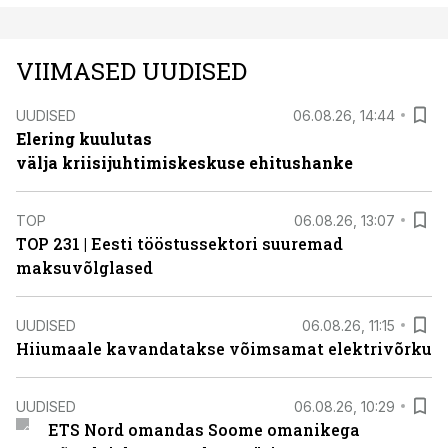
VIIMASED UUDISED
UUDISED
06.08.26, 14:44
Elering kuulutas
välja kriisijuhtimiskeskuse ehitushanke
TOP
06.08.26, 13:07
TOP 231 | Eesti tööstussektori suuremad
maksuvõlglased
UUDISED
06.08.26, 11:15
Hiiumaale kavandatakse võimsamat elektrivõrku
UUDISED
06.08.26, 10:29
ETS Nord omandas Soome omanikega