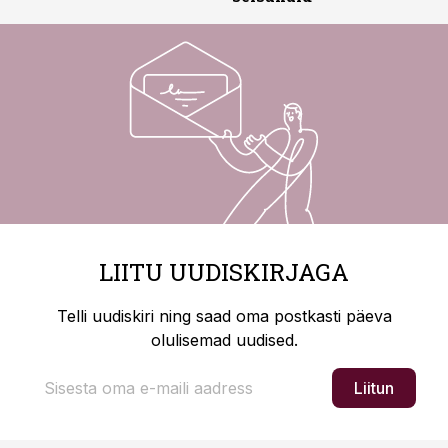
LIITU UUDISKIRJAGA
Telli uudiskiri ning saad oma postkasti päeva
olulisemad uudised.
Liitun