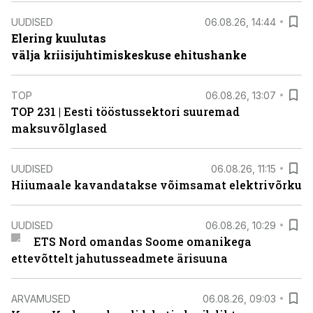
UUDISED
06.08.26, 14:44
Elering kuulutas
välja kriisijuhtimiskeskuse ehitushanke
TOP
06.08.26, 13:07
TOP 231 | Eesti tööstussektori suuremad
maksuvõlglased
UUDISED
06.08.26, 11:15
Hiiumaale kavandatakse võimsamat elektrivõrku
UUDISED
06.08.26, 10:29
ETS Nord omandas Soome omanikega
ettevõttelt jahutusseadmete ärisuuna
ARVAMUSED
06.08.26, 09:03