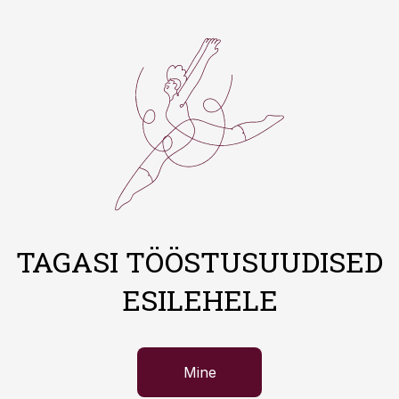
TAGASI TÖÖSTUSUUDISED
ESILEHELE
Mine