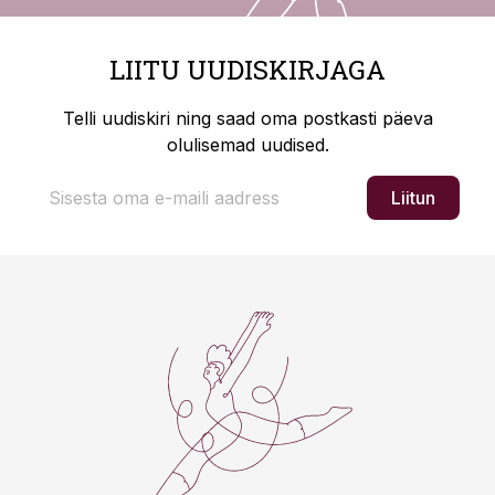
LIITU UUDISKIRJAGA
Telli uudiskiri ning saad oma postkasti päeva
olulisemad uudised.
Liitun