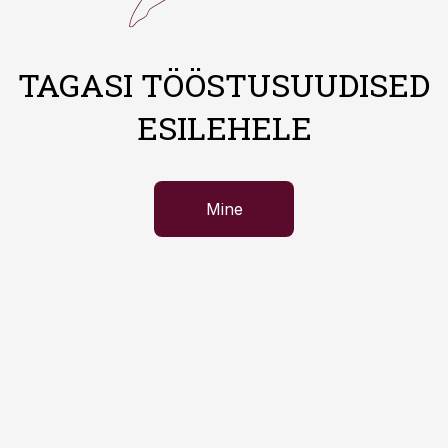
TAGASI TÖÖSTUSUUDISED
ESILEHELE
Mine