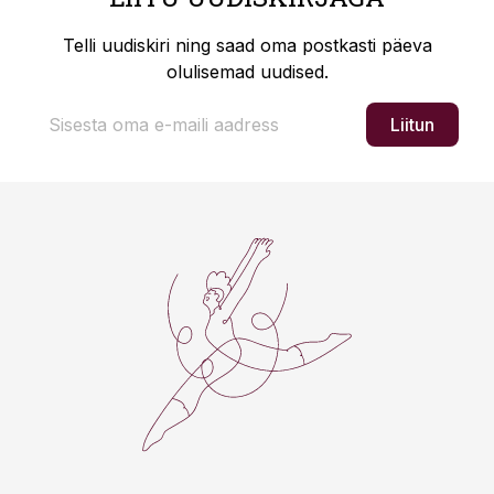
Telli uudiskiri ning saad oma postkasti päeva
olulisemad uudised.
Liitun