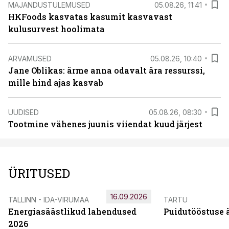
MAJANDUSTULEMUSED
05.08.26, 11:41
HKFoods kasvatas kasumit kasvavast
kulusurvest hoolimata
ARVAMUSED
05.08.26, 10:40
Jane Oblikas: ärme anna odavalt ära ressurssi,
mille hind ajas kasvab
UUDISED
05.08.26, 08:30
Tootmine vähenes juunis viiendat kuud järjest
ÜRITUSED
16.09.2026
TALLINN - IDA-VIRUMAA
TARTU
Energiasäästlikud lahendused
Puidutööstuse 
2026