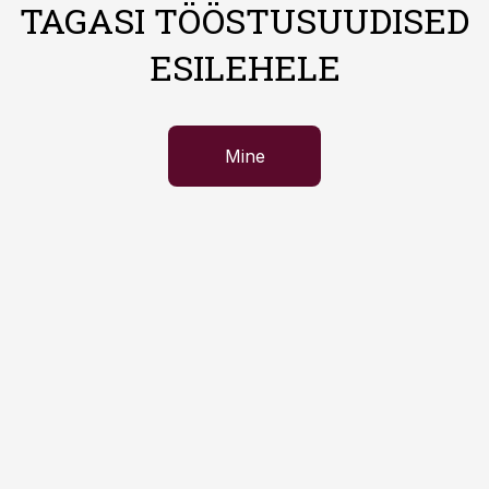
TAGASI TÖÖSTUSUUDISED
ESILEHELE
Mine