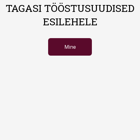
TAGASI TÖÖSTUSUUDISED
ESILEHELE
Mine