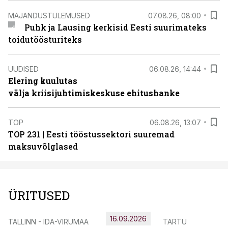
MAJANDUSTULEMUSED
07.08.26, 08:00
Puhk ja Lausing kerkisid Eesti suurimateks
toidutöösturiteks
UUDISED
06.08.26, 14:44
Elering kuulutas
välja kriisijuhtimiskeskuse ehitushanke
TOP
06.08.26, 13:07
TOP 231 | Eesti tööstussektori suuremad
maksuvõlglased
ÜRITUSED
16.09.2026
TALLINN - IDA-VIRUMAA
TARTU