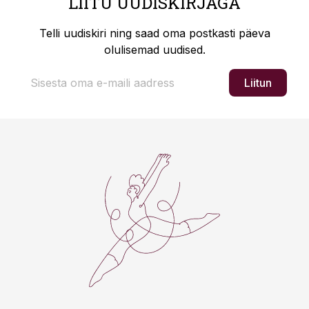
LIITU UUDISKIRJAGA
Telli uudiskiri ning saad oma postkasti päeva
olulisemad uudised.
Liitun