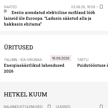
SAATED
03.08.26, 16:59
Eestis arendatud elektriline surfilaud lööb
laineid üle Euroopa. “Ladusin säästud alla ja
hakkasin ehitama”
ÜRITUSED
16.09.2026
TALLINN - IDA-VIRUMAA
TARTU
Energiasäästlikud lahendused
Puidutööstuse 
2026
HETKEL KUUM
MAJANDUSTULEMUSED
UUDISED