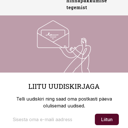
hinnapakkumise
tegemist
LIITU UUDISKIRJAGA
Telli uudiskiri ning saad oma postkasti päeva
olulisemad uudised.
Liitun