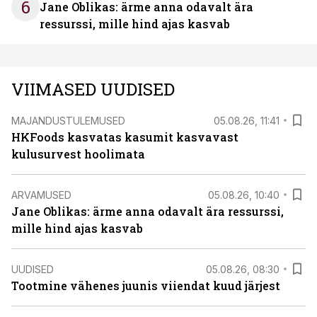
6
Jane Oblikas: ärme anna odavalt ära
ressurssi, mille hind ajas kasvab
VIIMASED UUDISED
MAJANDUSTULEMUSED
05.08.26, 11:41
HKFoods kasvatas kasumit kasvavast
kulusurvest hoolimata
ARVAMUSED
05.08.26, 10:40
Jane Oblikas: ärme anna odavalt ära ressurssi,
mille hind ajas kasvab
UUDISED
05.08.26, 08:30
Tootmine vähenes juunis viiendat kuud järjest