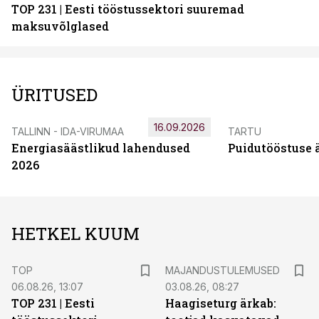
TOP 231 | Eesti tööstussektori suuremad
maksuvõlglased
ÜRITUSED
16.09.2026
TALLINN - IDA-VIRUMAA
TARTU
Energiasäästlikud lahendused
Puidutööstuse 
2026
HETKEL KUUM
TOP
MAJANDUSTULEMUSED
06.08.26, 13:07
03.08.26, 08:27
TOP 231 | Eesti
Haagiseturg ärkab: