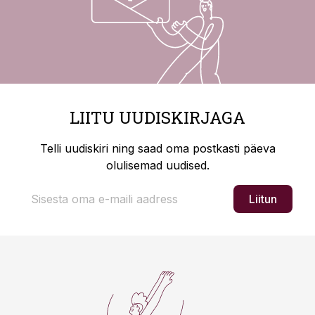
LIITU UUDISKIRJAGA
Telli uudiskiri ning saad oma postkasti päeva
olulisemad uudised.
Liitun