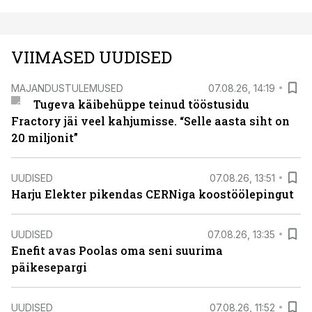
VIIMASED UUDISED
MAJANDUSTULEMUSED
07.08.26, 14:19
Tugeva käibehüppe teinud tööstusidu
Fractory jäi veel kahjumisse. “Selle aasta siht on
20 miljonit”
UUDISED
07.08.26, 13:51
Harju Elekter pikendas CERNiga koostöölepingut
UUDISED
07.08.26, 13:35
Enefit avas Poolas oma seni suurima
päikesepargi
UUDISED
07.08.26, 11:52