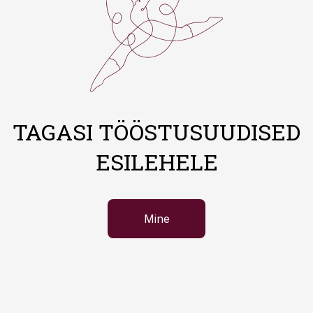
TAGASI TÖÖSTUSUUDISED
ESILEHELE
Mine