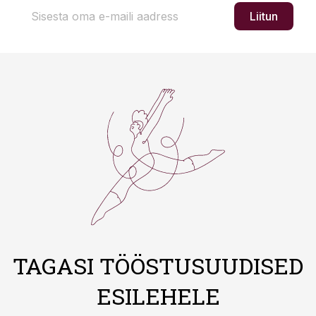
Liitun
TAGASI TÖÖSTUSUUDISED
ESILEHELE