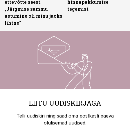
ettevõtte seest.
hinnapakkumise
„Järgmise sammu
tegemist
astumine oli minu jaoks
lihtne“
LIITU UUDISKIRJAGA
Telli uudiskiri ning saad oma postkasti päeva
olulisemad uudised.