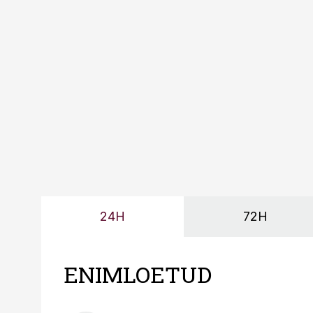
Mitendorf.
24H
72H
ENIMLOETUD