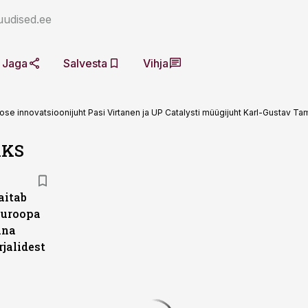
uudised.ee
Jaga
Salvesta
Vihja
ose innovatsioonijuht Pasi Virtanen ja UP Catalysti müügijuht Karl-Gustav Ta
AKS
aitab
Euroopa
ina
jalidest