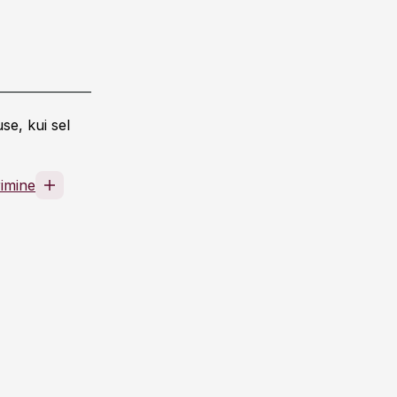
se, kui sel
rimine