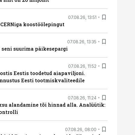
07.08.26, 13:51
s CERNiga koostöölepingut
07.08.26, 13:35
 seni suurima päikesepargi
07.08.26, 11:52
ostis Eestis toodetud aiapaviljoni.
unnustus Eesti tootmiskvaliteedile
07.08.26, 11:24
ksu alandamine tõi hinnad alla. Analüütik:
ontrolli
07.08.26, 08:00