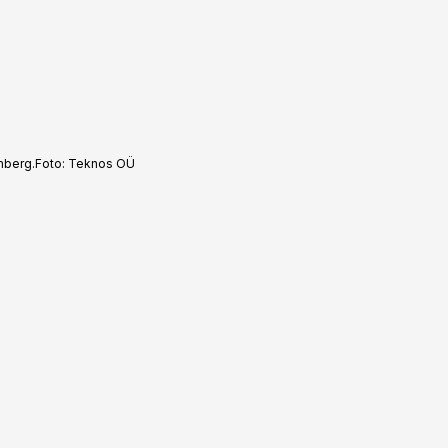
mberg.
Foto:
Teknos OÜ