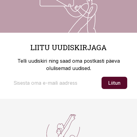
LIITU UUDISKIRJAGA
Telli uudiskiri ning saad oma postkasti päeva
olulisemad uudised.
Liitun