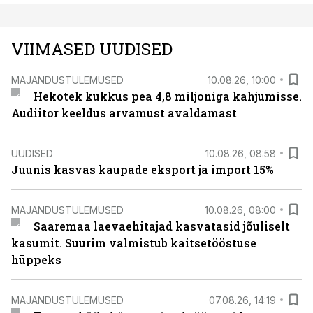
VIIMASED UUDISED
MAJANDUSTULEMUSED
10.08.26, 10:00
Hekotek kukkus pea 4,8 miljoniga kahjumisse.
Audiitor keeldus arvamust avaldamast
UUDISED
10.08.26, 08:58
Juunis kasvas kaupade eksport ja import 15%
MAJANDUSTULEMUSED
10.08.26, 08:00
Saaremaa laevaehitajad kasvatasid jõuliselt
kasumit. Suurim valmistub kaitsetööstuse
hüppeks
MAJANDUSTULEMUSED
07.08.26, 14:19