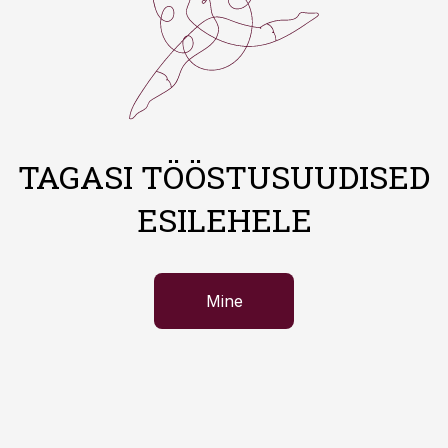
TAGASI TÖÖSTUSUUDISED
ESILEHELE
Mine