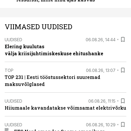
VIIMASED UUDISED
UUDISED
06.08.26, 14:44
Elering kuulutas
välja kriisijuhtimiskeskuse ehitushanke
TOP
06.08.26, 13:07
TOP 231 | Eesti tööstussektori suuremad
maksuvõlglased
UUDISED
06.08.26, 11:15
Hiiumaale kavandatakse võimsamat elektrivõrku
UUDISED
06.08.26, 10:29