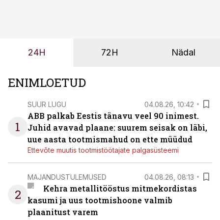
seisab, töö katkeb või masin ei vasta töötingimustele,
ei tähenda see ettevõtte jaoks ainult tehnilist
probleemi, vaid otsest rahalist kulu, venivaid tähtaegu
ja suuremaid riske tööohutusele.
24H
72H
Nädal
ENIMLOETUD
SUUR LUGU
04.08.26, 10:42
ABB palkab Eestis tänavu veel 90 inimest.
1
Juhid avavad plaane: suurem seisak on läbi,
uue aasta tootmismahud on ette müüdud
Ettevõte muutis tootmistöötajate palgasüsteemi
MAJANDUSTULEMUSED
04.08.26, 08:13
Kehra metallitööstus mitmekordistas
2
kasumi ja uus tootmishoone valmib
plaanitust varem