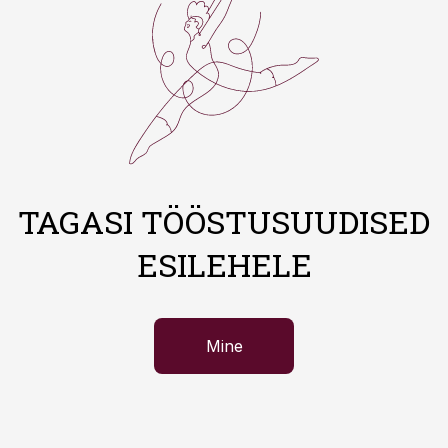
TAGASI TÖÖSTUSUUDISED
ESILEHELE
Mine