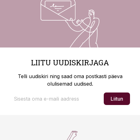
LIITU UUDISKIRJAGA
Telli uudiskiri ning saad oma postkasti päeva
olulisemad uudised.
Liitun