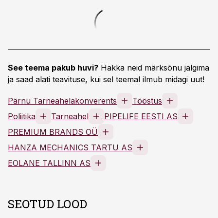
See teema pakub huvi?
Hakka neid märksõnu jälgima
ja saad alati teavituse, kui sel teemal ilmub midagi uut!
Pärnu Tarneahelakonverents
Tööstus
Poliitika
Tarneahel
PIPELIFE EESTI AS
PREMIUM BRANDS OÜ
HANZA MECHANICS TARTU AS
EOLANE TALLINN AS
SEOTUD LOOD