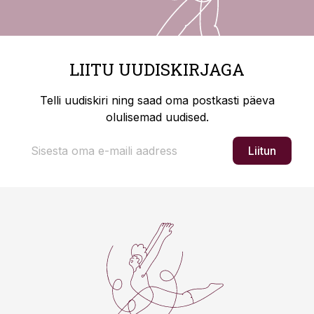
LIITU UUDISKIRJAGA
Telli uudiskiri ning saad oma postkasti päeva
olulisemad uudised.
Liitun