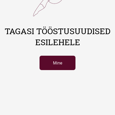
TAGASI TÖÖSTUSUUDISED
ESILEHELE
Mine