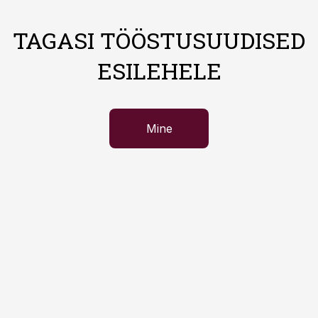
TAGASI TÖÖSTUSUUDISED
ESILEHELE
Mine