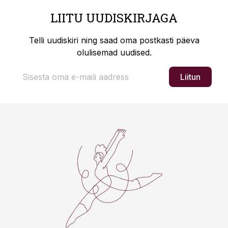
LIITU UUDISKIRJAGA
Telli uudiskiri ning saad oma postkasti päeva
olulisemad uudised.
Liitun