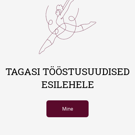
TAGASI TÖÖSTUSUUDISED
ESILEHELE
Mine