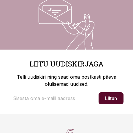
LIITU UUDISKIRJAGA
Telli uudiskiri ning saad oma postkasti päeva
olulisemad uudised.
Liitun