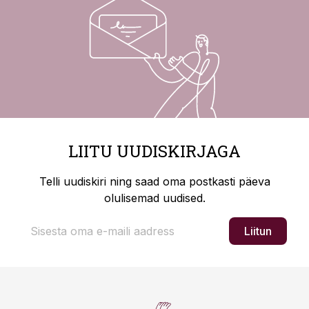
LIITU UUDISKIRJAGA
Telli uudiskiri ning saad oma postkasti päeva
olulisemad uudised.
Liitun