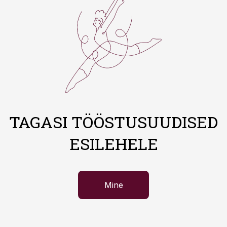
TAGASI TÖÖSTUSUUDISED
ESILEHELE
Mine