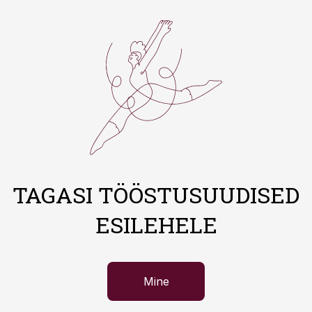
TAGASI TÖÖSTUSUUDISED
ESILEHELE
Mine