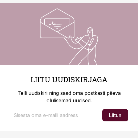
LIITU UUDISKIRJAGA
Telli uudiskiri ning saad oma postkasti päeva
olulisemad uudised.
Liitun