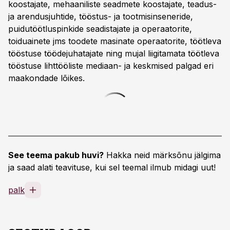
koostajate, mehaaniliste seadmete koostajate, teadus-
ja arendusjuhtide, tööstus- ja tootmisinseneride,
puidutöötluspinkide seadistajate ja operaatorite,
toiduainete jms toodete masinate operaatorite, töötleva
tööstuse töödejuhatajate ning mujal liigitamata töötleva
tööstuse lihttööliste mediaan- ja keskmised palgad eri
maakondade lõikes.
See teema pakub huvi?
Hakka neid märksõnu jälgima
ja saad alati teavituse, kui sel teemal ilmub midagi uut!
palk