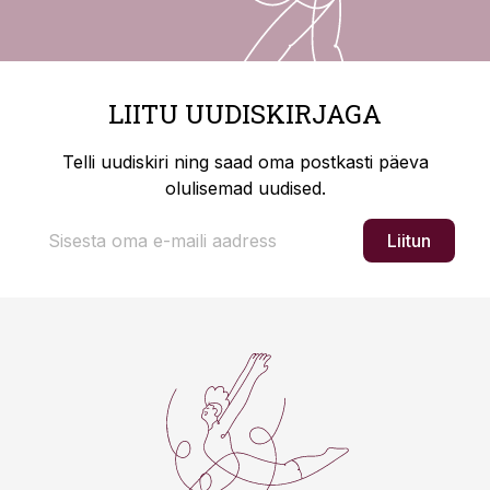
LIITU UUDISKIRJAGA
Telli uudiskiri ning saad oma postkasti päeva
olulisemad uudised.
Liitun