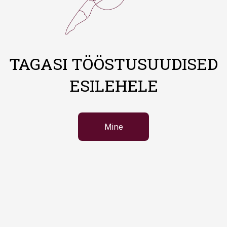
TAGASI TÖÖSTUSUUDISED
ESILEHELE
Mine