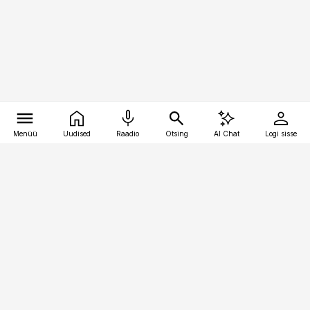
Menüü
Uudised
Raadio
Otsing
AI Chat
Logi sisse
Vana-Lõuna 39/1, 19094 Tallinn
(+372) 667 0111
toostusuudised@toostusuudised.ee
Telli
Reklaam
Firmast