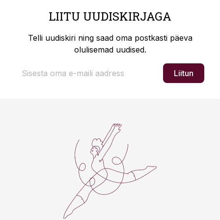
LIITU UUDISKIRJAGA
Telli uudiskiri ning saad oma postkasti päeva
olulisemad uudised.
Liitun