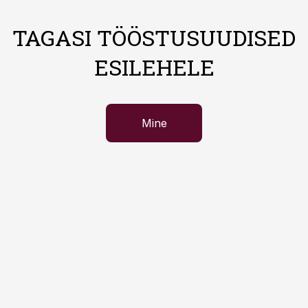
TAGASI TÖÖSTUSUUDISED
ESILEHELE
Mine