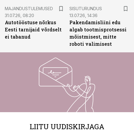
ST
MAJANDUSTULEMUSED
SISUTURUNDUS
31.07.26, 08:20
13.07.26, 14:36
Autotööstuse nõrkus
Pakendamisliini edu
Eesti tarnijaid võrdselt
algab tootmisprotsessi
ei tabanud
mõistmisest, mitte
roboti valimisest
LIITU UUDISKIRJAGA