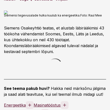
Siemensi tegevusalade hulka kuulub ka energeetika.
Foto:
Raul Mee
Siemens Osakeyhtiö teatas, et alustab läbirääkimisi 43
töökoha vähendamist Soomes, Eestis, Lätis ja Leedus,
kus ühtekokku on neil 430 töötajat.
Koondamisläbirääkimised algavad tuleval nädalal ja
kestavad septembri lõpuni.
See teema pakub huvi?
Hakka neid märksõnu jälgima
ja saad alati teavituse, kui sel teemal ilmub midagi uut!
Energeetika
Masinatööstus