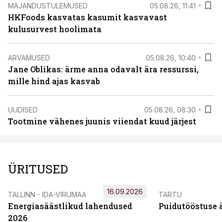
MAJANDUSTULEMUSED
05.08.26, 11:41
HKFoods kasvatas kasumit kasvavast
kulusurvest hoolimata
ARVAMUSED
05.08.26, 10:40
Jane Oblikas: ärme anna odavalt ära ressurssi,
mille hind ajas kasvab
UUDISED
05.08.26, 08:30
Tootmine vähenes juunis viiendat kuud järjest
ÜRITUSED
16.09.2026
TALLINN - IDA-VIRUMAA
TARTU
Energiasäästlikud lahendused
Puidutööstuse 
2026