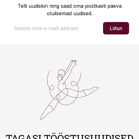
Telli uudiskiri ning saad oma postkasti päeva
olulisemad uudised.
Liitun
TAGASI TÖÖSTUSUUDISED