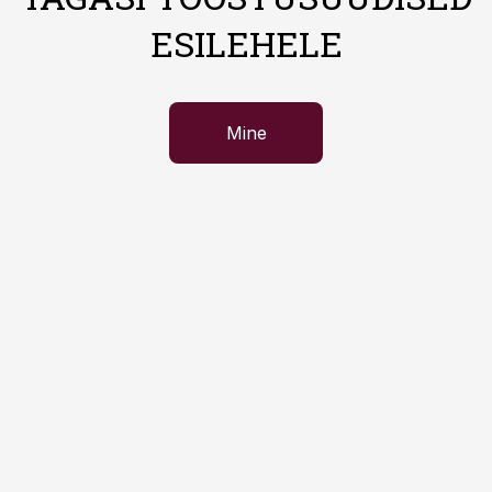
ESILEHELE
Mine