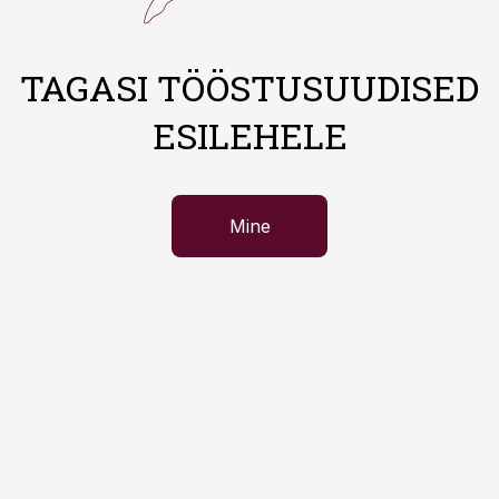
TAGASI TÖÖSTUSUUDISED
ESILEHELE
Mine