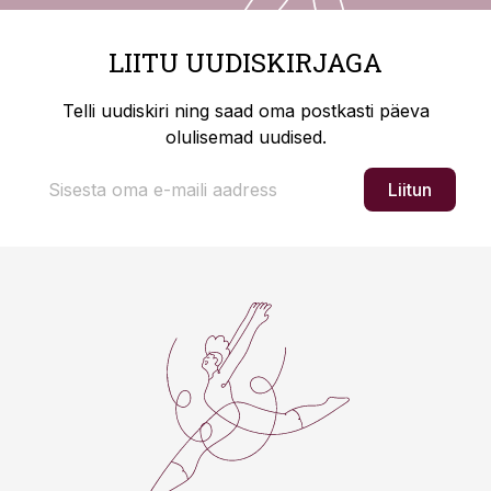
LIITU UUDISKIRJAGA
Telli uudiskiri ning saad oma postkasti päeva
olulisemad uudised.
Liitun