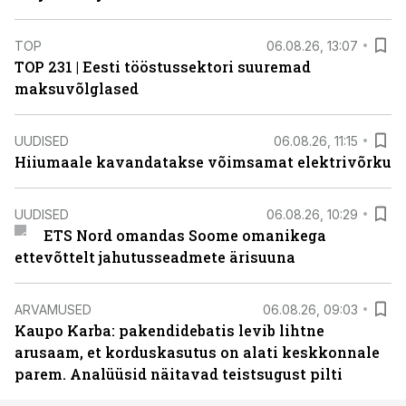
TOP
06.08.26, 13:07
TOP 231 | Eesti tööstussektori suuremad
maksuvõlglased
UUDISED
06.08.26, 11:15
Hiiumaale kavandatakse võimsamat elektrivõrku
UUDISED
06.08.26, 10:29
ETS Nord omandas Soome omanikega
ettevõttelt jahutusseadmete ärisuuna
ARVAMUSED
06.08.26, 09:03
Kaupo Karba: pakendidebatis levib lihtne
arusaam, et korduskasutus on alati keskkonnale
parem. Analüüsid näitavad teistsugust pilti