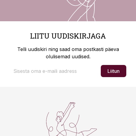
LIITU UUDISKIRJAGA
Telli uudiskiri ning saad oma postkasti päeva
olulisemad uudised.
Liitun