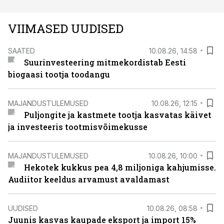
VIIMASED UUDISED
SAATED
10.08.26, 14:58
Suurinvesteering mitmekordistab Eesti
biogaasi tootja toodangu
MAJANDUSTULEMUSED
10.08.26, 12:15
Puljongite ja kastmete tootja kasvatas käivet
ja investeeris tootmisvõimekusse
MAJANDUSTULEMUSED
10.08.26, 10:00
Hekotek kukkus pea 4,8 miljoniga kahjumisse.
Audiitor keeldus arvamust avaldamast
UUDISED
10.08.26, 08:58
Juunis kasvas kaupade eksport ja import 15%