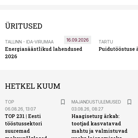
ÜRITUSED
16.09.2026
TALLINN - IDA-VIRUMAA
TARTU
Energiasäästlikud lahendused
Puidutööstuse 
2026
HETKEL KUUM
TOP
MAJANDUSTULEMUSED
06.08.26, 13:07
03.08.26, 08:27
TOP 231 | Eesti
Haagiseturg ärkab:
tööstussektori
tootjad kasvatavad
suuremad
mahtu ja valmistuvad