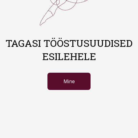
TAGASI TÖÖSTUSUUDISED
ESILEHELE
Mine