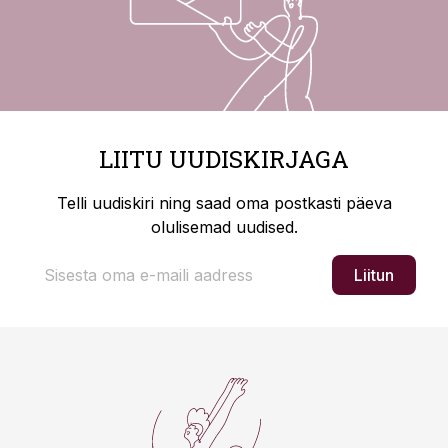
LIITU UUDISKIRJAGA
Telli uudiskiri ning saad oma postkasti päeva
olulisemad uudised.
Liitun