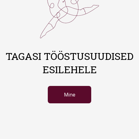
TAGASI TÖÖSTUSUUDISED
ESILEHELE
Mine