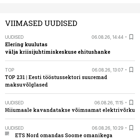
VIIMASED UUDISED
UUDISED
06.08.26, 14:44
Elering kuulutas
välja kriisijuhtimiskeskuse ehitushanke
TOP
06.08.26, 13:07
TOP 231 | Eesti tööstussektori suuremad
maksuvõlglased
UUDISED
06.08.26, 11:15
Hiiumaale kavandatakse võimsamat elektrivõrku
UUDISED
06.08.26, 10:29
ETS Nord omandas Soome omanikega