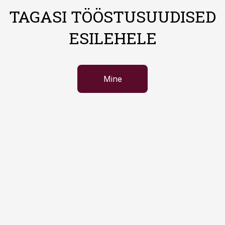
TAGASI TÖÖSTUSUUDISED
ESILEHELE
Mine