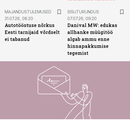
ST
MAJANDUSTULEMUSED
SISUTURUNDUS
31.07.26, 08:20
07.07.26, 09:20
Autotööstuse nõrkus
Danival MW: edukas
Eesti tarnijaid võrdselt
allhanke müügitöö
ei tabanud
algab ammu enne
hinnapakkumise
tegemist