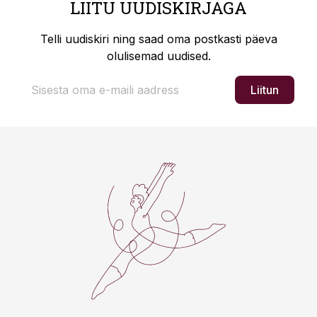
LIITU UUDISKIRJAGA
Telli uudiskiri ning saad oma postkasti päeva
olulisemad uudised.
Liitun