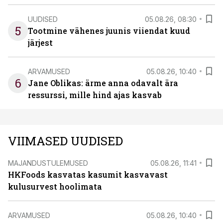
UUDISED
05.08.26, 08:30
5
Tootmine vähenes juunis viiendat kuud
järjest
ARVAMUSED
05.08.26, 10:40
6
Jane Oblikas: ärme anna odavalt ära
ressurssi, mille hind ajas kasvab
VIIMASED UUDISED
MAJANDUSTULEMUSED
05.08.26, 11:41
HKFoods kasvatas kasumit kasvavast
kulusurvest hoolimata
ARVAMUSED
05.08.26, 10:40