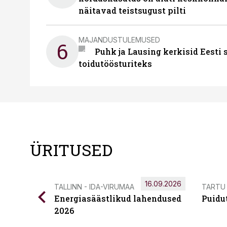
näitavad teistsugust pilti
MAJANDUSTULEMUSED
6
Puhk ja Lausing kerkisid Eesti
toidutöösturiteks
ÜRITUSED
16.09.2026
TALLINN - IDA-VIRUMAA
TARTU
Energiasäästlikud lahendused
Puidu
2026