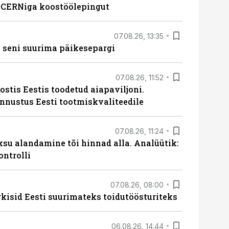
s CERNiga koostöölepingut
07.08.26, 13:35
 seni suurima päikesepargi
07.08.26, 11:52
ostis Eestis toodetud aiapaviljoni.
unnustus Eesti tootmiskvaliteedile
07.08.26, 11:24
ksu alandamine tõi hinnad alla. Analüütik:
ontrolli
07.08.26, 08:00
rkisid Eesti suurimateks toidutöösturiteks
06.08.26, 14:44