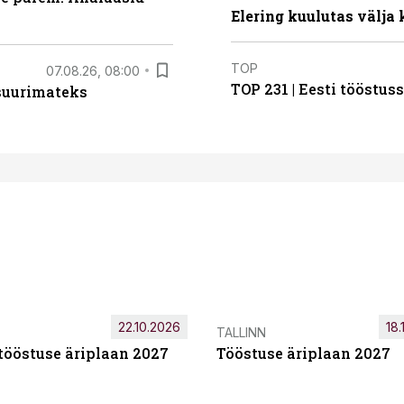
Elering kuulutas välja
TOP
07.08.26, 08:00
TOP 231 | Eesti tööstu
 suurimateks
22.10.2026
18.
TALLINN
tööstuse äriplaan 2027
Tööstuse äriplaan 2027