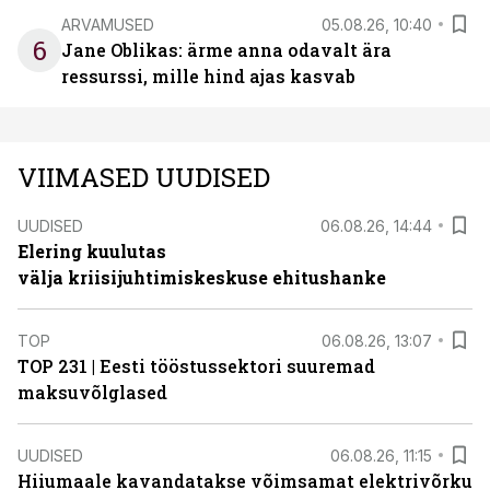
ARVAMUSED
05.08.26, 10:40
6
Jane Oblikas: ärme anna odavalt ära
ressurssi, mille hind ajas kasvab
VIIMASED UUDISED
UUDISED
06.08.26, 14:44
Elering kuulutas
välja kriisijuhtimiskeskuse ehitushanke
TOP
06.08.26, 13:07
TOP 231 | Eesti tööstussektori suuremad
maksuvõlglased
UUDISED
06.08.26, 11:15
Hiiumaale kavandatakse võimsamat elektrivõrku