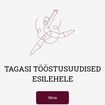
TAGASI TÖÖSTUSUUDISED
ESILEHELE
Mine