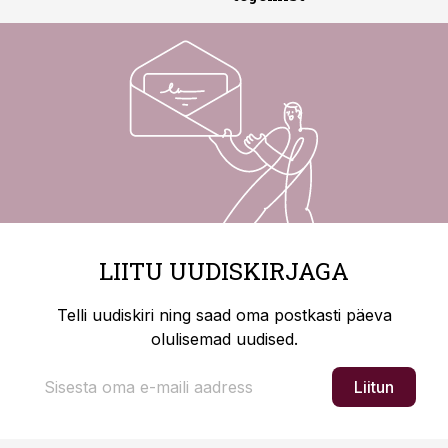
LIITU UUDISKIRJAGA
Telli uudiskiri ning saad oma postkasti päeva
olulisemad uudised.
Liitun