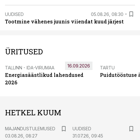
UUDISED
05.08.26, 08:30
Tootmine vähenes juunis viiendat kuud järjest
ÜRITUSED
16.09.2026
TALLINN - IDA-VIRUMAA
TARTU
Energiasäästlikud lahendused
Puidutööstuse 
2026
HETKEL KUUM
MAJANDUSTULEMUSED
UUDISED
03.08.26, 08:27
31.07.26, 09:45