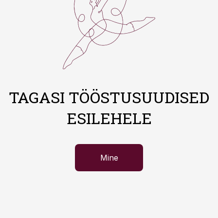
TAGASI TÖÖSTUSUUDISED
ESILEHELE
Mine