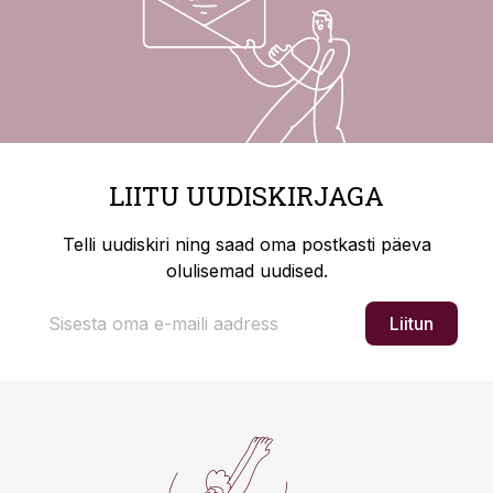
LIITU UUDISKIRJAGA
Telli uudiskiri ning saad oma postkasti päeva
olulisemad uudised.
Liitun