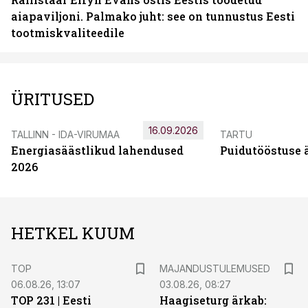
aiapaviljoni. Palmako juht: see on tunnustus Eesti
tootmiskvaliteedile
ÜRITUSED
16.09.2026
TALLINN - IDA-VIRUMAA
TARTU
Energiasäästlikud lahendused
Puidutööstuse 
2026
HETKEL KUUM
TOP
MAJANDUSTULEMUSED
06.08.26, 13:07
03.08.26, 08:27
TOP 231 | Eesti
Haagiseturg ärkab: