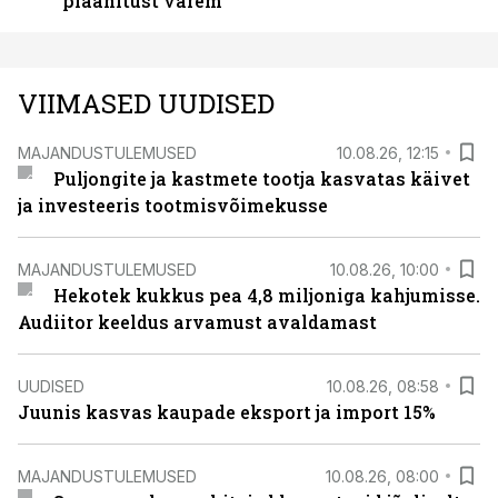
plaanitust varem
VIIMASED UUDISED
MAJANDUSTULEMUSED
10.08.26, 12:15
Puljongite ja kastmete tootja kasvatas käivet
ja investeeris tootmisvõimekusse
MAJANDUSTULEMUSED
10.08.26, 10:00
Hekotek kukkus pea 4,8 miljoniga kahjumisse.
Audiitor keeldus arvamust avaldamast
UUDISED
10.08.26, 08:58
Juunis kasvas kaupade eksport ja import 15%
MAJANDUSTULEMUSED
10.08.26, 08:00