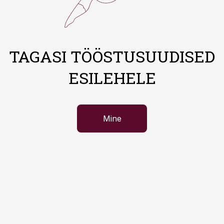
TAGASI TÖÖSTUSUUDISED
ESILEHELE
Mine