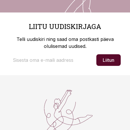
LIITU UUDISKIRJAGA
Telli uudiskiri ning saad oma postkasti päeva
olulisemad uudised.
Liitun