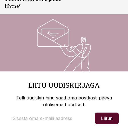
lihtne“
LIITU UUDISKIRJAGA
Telli uudiskiri ning saad oma postkasti päeva
olulisemad uudised.
Liitun