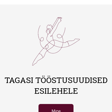
TAGASI TÖÖSTUSUUDISED
ESILEHELE
Mine