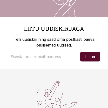
LIITU UUDISKIRJAGA
Telli uudiskiri ning saad oma postkasti päeva
olulisemad uudised.
Liitun