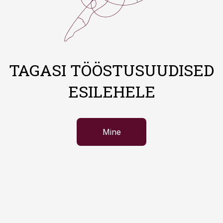
TAGASI TÖÖSTUSUUDISED
ESILEHELE
Mine