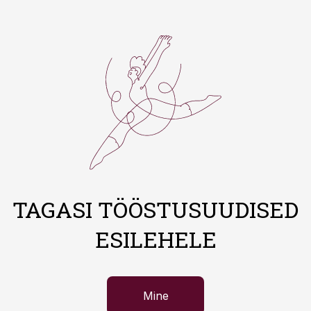
TAGASI TÖÖSTUSUUDISED
ESILEHELE
Mine