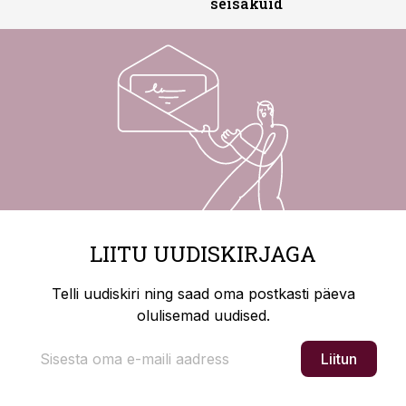
seisakuid
LIITU UUDISKIRJAGA
Telli uudiskiri ning saad oma postkasti päeva
olulisemad uudised.
Liitun