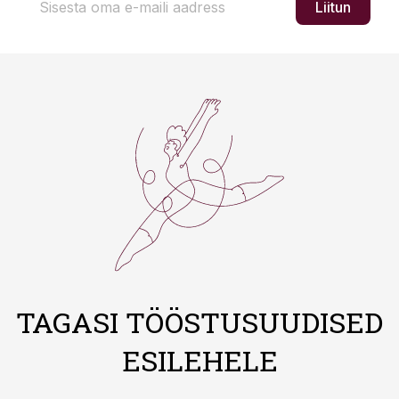
Liitun
TAGASI TÖÖSTUSUUDISED
ESILEHELE