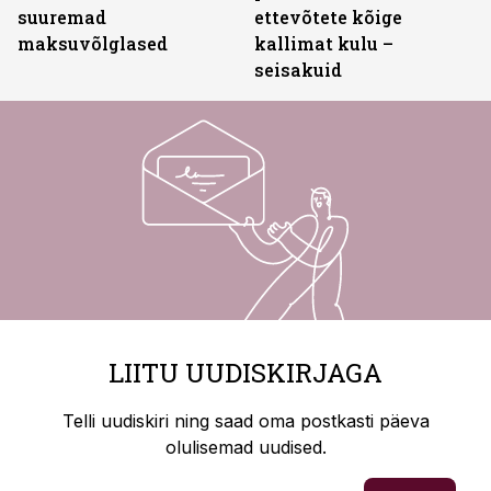
suuremad
ettevõtete kõige
maksuvõlglased
kallimat kulu –
seisakuid
LIITU UUDISKIRJAGA
Telli uudiskiri ning saad oma postkasti päeva
olulisemad uudised.