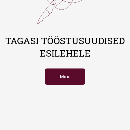
TAGASI TÖÖSTUSUUDISED
ESILEHELE
Mine