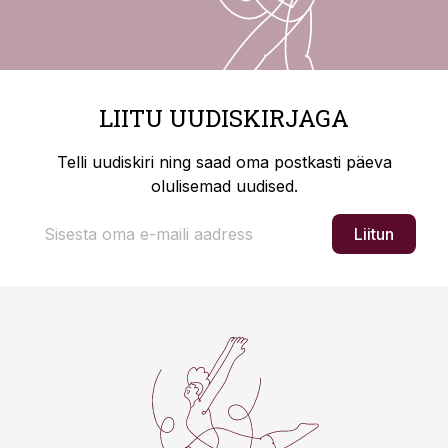
LIITU UUDISKIRJAGA
Telli uudiskiri ning saad oma postkasti päeva
olulisemad uudised.
Liitun