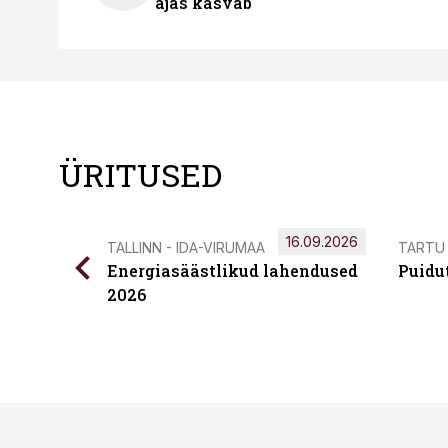
ajas kasvab
ÜRITUSED
16.09.2026
TALLINN - IDA-VIRUMAA
TARTU
Energiasäästlikud lahendused
Puidu
2026