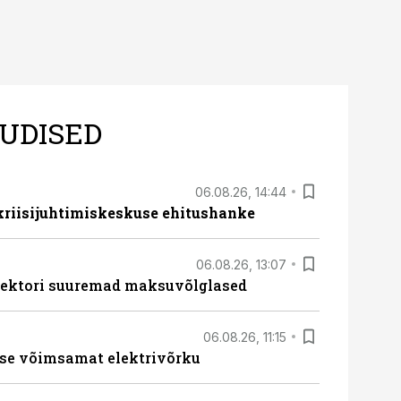
UDISED
06.08.26, 14:44
 kriisijuhtimiskeskuse ehitushanke
06.08.26, 13:07
ssektori suuremad maksuvõlglased
06.08.26, 11:15
se võimsamat elektrivõrku