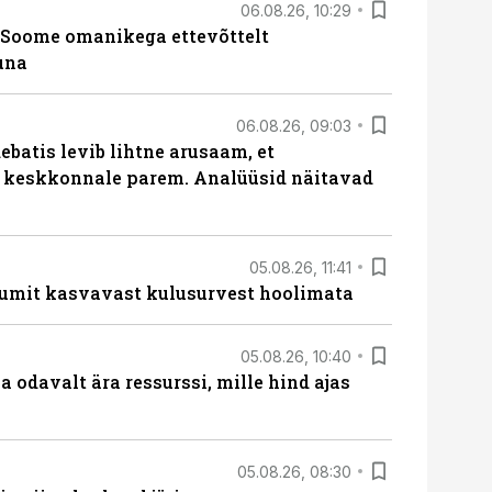
06.08.26, 10:29
Soome omanikega ettevõttelt
una
06.08.26, 09:03
batis levib lihtne arusaam, et
i keskkonnale parem. Analüüsid näitavad
05.08.26, 11:41
umit kasvavast kulusurvest hoolimata
05.08.26, 10:40
 odavalt ära ressurssi, mille hind ajas
05.08.26, 08:30